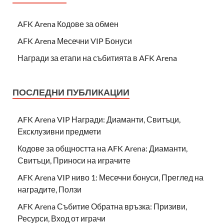
AFK Arena Кодове за обмен
AFK Arena Месечни VIP Бонуси
Награди за етапи на събитията в AFK Arena
ПОСЛЕДНИ ПУБЛИКАЦИИ
AFK Arena VIP Награди: Диаманти, Свитъци,
Ексклузивни предмети
Кодове за общността на AFK Arena: Диаманти,
Свитъци, Приноси на играчите
AFK Arena VIP ниво 1: Месечни бонуси, Преглед на
наградите, Ползи
AFK Arena Събитие Обратна връзка: Призиви,
Ресурси, Вход от играчи