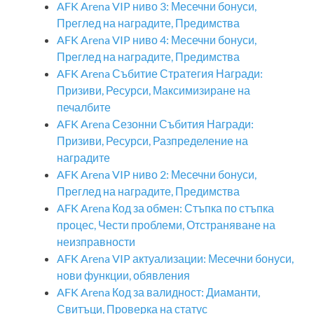
AFK Arena VIP ниво 3: Месечни бонуси,
Преглед на наградите, Предимства
AFK Arena VIP ниво 4: Месечни бонуси,
Преглед на наградите, Предимства
AFK Arena Събитие Стратегия Награди:
Призиви, Ресурси, Максимизиране на
печалбите
AFK Arena Сезонни Събития Награди:
Призиви, Ресурси, Разпределение на
наградите
AFK Arena VIP ниво 2: Месечни бонуси,
Преглед на наградите, Предимства
AFK Arena Код за обмен: Стъпка по стъпка
процес, Чести проблеми, Отстраняване на
неизправности
AFK Arena VIP актуализации: Месечни бонуси,
нови функции, обявления
AFK Arena Код за валидност: Диаманти,
Свитъци, Проверка на статус