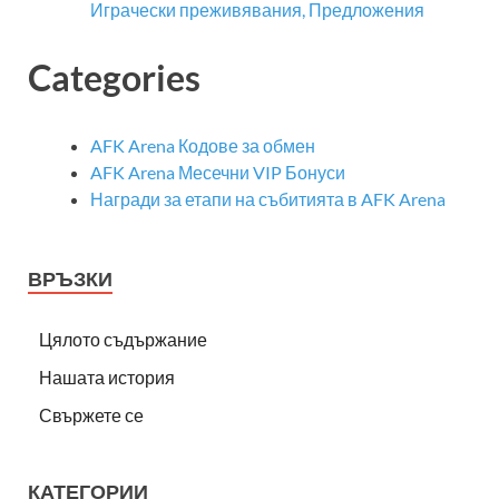
Играчески преживявания, Предложения
Categories
AFK Arena Кодове за обмен
AFK Arena Месечни VIP Бонуси
Награди за етапи на събитията в AFK Arena
ВРЪЗКИ
Цялото съдържание
Нашата история
Свържете се
КАТЕГОРИИ