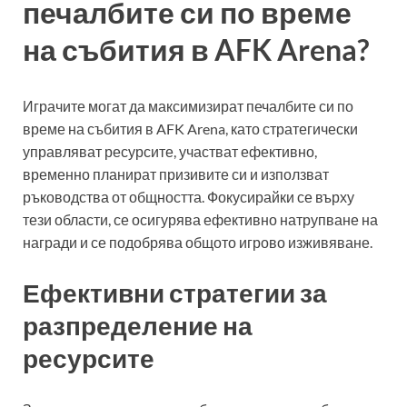
печалбите си по време
на събития в AFK Arena?
Играчите могат да максимизират печалбите си по
време на събития в AFK Arena, като стратегически
управляват ресурсите, участват ефективно,
временно планират призивите си и използват
ръководства от общността. Фокусирайки се върху
тези области, се осигурява ефективно натрупване на
награди и се подобрява общото игрово изживяване.
Ефективни стратегии за
разпределение на
ресурсите