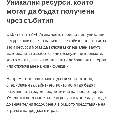
Уникални ресурси, които
могат да бъдат получени
чрез събития
Събитията в AFK Arena често предоставят уникални
ресурси, които не са налични чрез обикновената игра.
Тези ресурси могат да включват специални валути,
материали за изработка или ексклузивни предмети,
които могат да се използват за подобряване на герои
или отключване на нови функции.
Например, играчите могат да спечелят токени,
специфични за събитието, които могат да бъдат
разменяни за редки предмети или парчета от герои.
Умелото използване на тези ресурси може да доведе
до значителни подобрения в общото представяне на
играча и напредъка в играта.