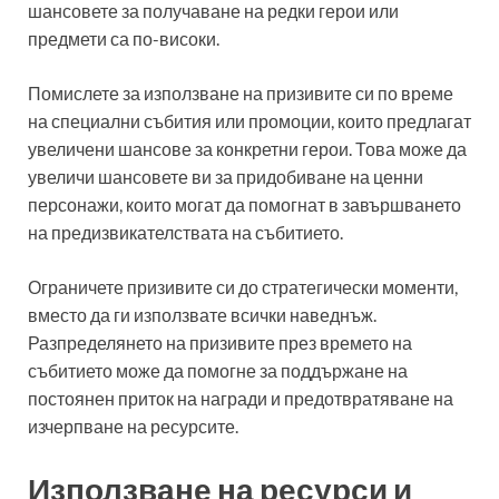
шансовете за получаване на редки герои или
предмети са по-високи.
Помислете за използване на призивите си по време
на специални събития или промоции, които предлагат
увеличени шансове за конкретни герои. Това може да
увеличи шансовете ви за придобиване на ценни
персонажи, които могат да помогнат в завършването
на предизвикателствата на събитието.
Ограничете призивите си до стратегически моменти,
вместо да ги използвате всички наведнъж.
Разпределянето на призивите през времето на
събитието може да помогне за поддържане на
постоянен приток на награди и предотвратяване на
изчерпване на ресурсите.
Използване на ресурси и