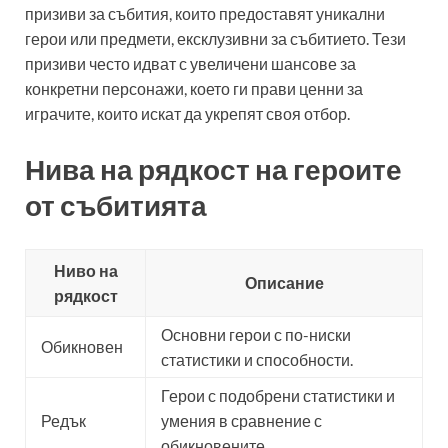
призиви за събития, които предоставят уникални
герои или предмети, ексклузивни за събитието. Тези
призиви често идват с увеличени шансове за
конкретни персонажи, което ги прави ценни за
играчите, които искат да укрепят своя отбор.
Нива на рядкост на героите
от събитията
Ниво на
Описание
рядкост
Основни герои с по-ниски
Обикновен
статистики и способности.
Герои с подобрени статистики и
Редък
умения в сравнение с
обикновените.