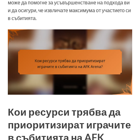
може да помогне за усъвършенстване на подхода ви
и да осигури, че извличате максимума от участието си
в събитията.
Кои ресурси трябва да
приоритизират играчите
в събитията на AFK