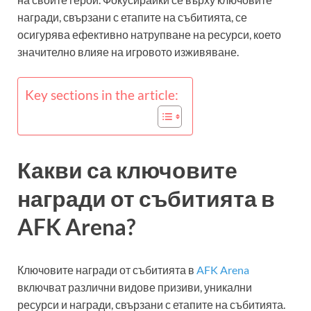
награди, свързани с етапите на събитията, се
осигурява ефективно натрупване на ресурси, което
значително влияе на игровото изживяване.
Key sections in the article:
Какви са ключовите
награди от събитията в
AFK Arena?
Ключовите награди от събитията в
AFK Arena
включват различни видове призиви, уникални
ресурси и награди, свързани с етапите на събитията.