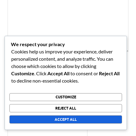
We respect your privacy
Cookies help us improve your experience, deliver
personalized content, and analyze traffic. You can
NAME
*
choose which cookies to allow by clicking
Customize
. Click
Accept All
to consent or
Reject All
to decline non-essential cookies.
EMAIL
*
CUSTOMIZE
REJECT ALL
WEBSITE
ACCEPT ALL