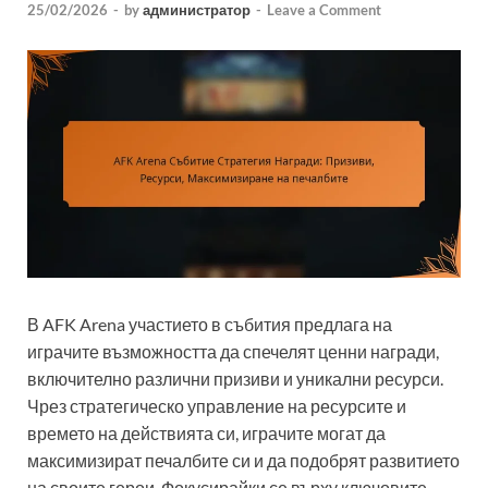
25/02/2026
-
by
администратор
-
Leave a Comment
В AFK Arena участието в събития предлага на
играчите възможността да спечелят ценни награди,
включително различни призиви и уникални ресурси.
Чрез стратегическо управление на ресурсите и
времето на действията си, играчите могат да
максимизират печалбите си и да подобрят развитието
на своите герои. Фокусирайки се върху ключовите