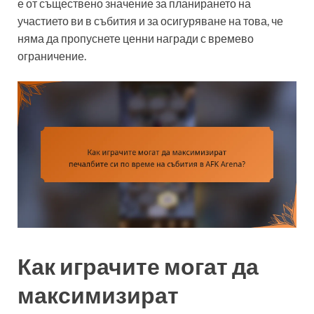
е от съществено значение за планирането на
участието ви в събития и за осигуряване на това, че
няма да пропуснете ценни награди с времево
ограничение.
Как играчите могат да
максимизират