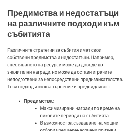
Предимства и недостатъци
на различните подходи към
събитията
Различните стратегии за събития имат свои
собствени предимства и недостатъци. Например,
спестяването на ресурси може да доведе до
значителни награди, но може да остави играчите
неподготвени за непосредствени предизвикателства.
Този подход изисква търпение и предвидливост.
Предимства:
Максимизирани награди по време на
пиковите периоди на събитията.
Възможност за създаване на мощни
отбори чрез целенасочени призиви.