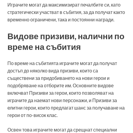
Играчите могат да максимизират печалбите си, като
стратегически участват в събития, за да получат както
временно ограничени, така и постоянни награди.
Видове призиви, налични по
време на събития
По време на събитията играчите могат да получат
достъп до няколко вида призиви, които са
съществени за придобиването на нови герои и
подобряване на отборите им. Основните видове
включват Призиви за герои, които позволяват на
играчите да наемат нови персонажи, и Призиви за
елитни герои, които предлагат шанс за получаване на
герои от по-висок клас.
Освен това играчите могат да срещнат специални