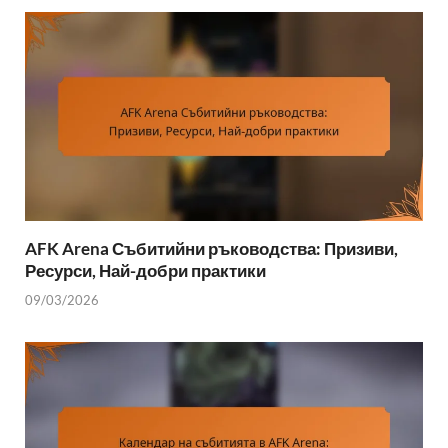
AFK Arena Събитийни ръководства: Призиви,
Ресурси, Най-добри практики
09/03/2026