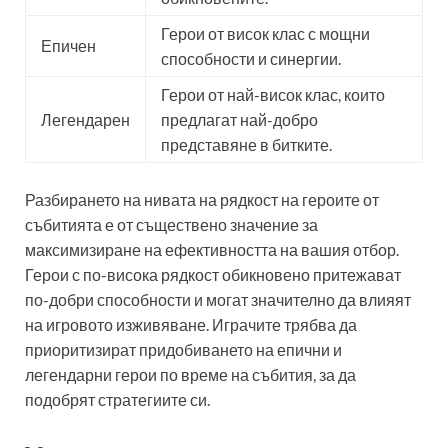
Герои от висок клас с мощни
Епичен
способности и синергии.
Герои от най-висок клас, които
Легендарен
предлагат най-добро
представяне в битките.
Разбирането на нивата на рядкост на героите от
събитията е от съществено значение за
максимизиране на ефективността на вашия отбор.
Герои с по-висока рядкост обикновено притежават
по-добри способности и могат значително да влияят
на игровото изживяване. Играчите трябва да
приоритизират придобиването на епични и
легендарни герои по време на събития, за да
подобрят стратегиите си.