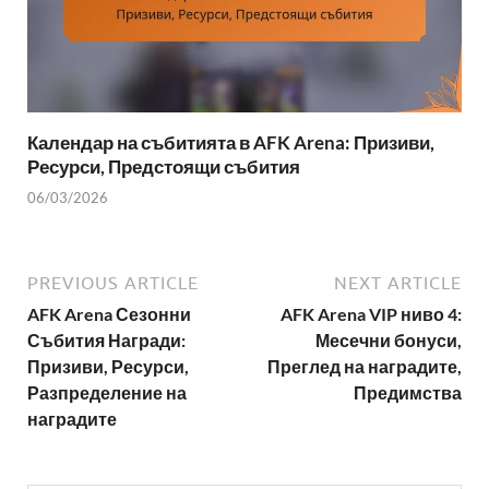
Календар на събитията в AFK Arena: Призиви,
Ресурси, Предстоящи събития
06/03/2026
PREVIOUS ARTICLE
NEXT ARTICLE
AFK Arena Сезонни
AFK Arena VIP ниво 4:
Събития Награди:
Месечни бонуси,
Призиви, Ресурси,
Преглед на наградите,
Разпределение на
Предимства
наградите