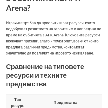
Arena?
Играчите трябва да приоритизират ресурси, които
подобряват развитието на героите им и напредъка по
време на събитията в AFK Arena. Ключовите ресурси
включват призиви, злато и точки опит, всеки от които
предлага различни предимства, които могат
значително да повлияят на игровото изживяване.
Сравнение на типовете
ресурси и техните
предимства
Тип
Предимства
ресурс