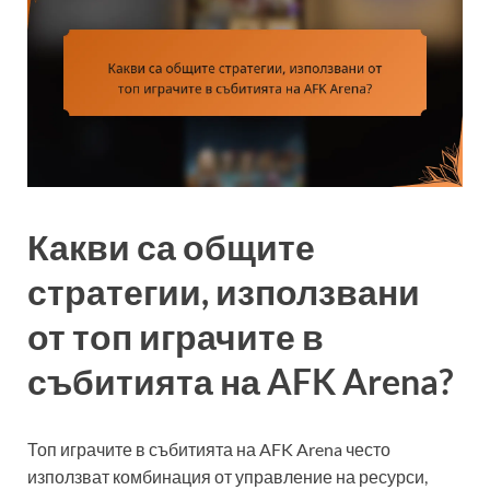
Какви са общите
стратегии, използвани
от топ играчите в
събитията на AFK Arena?
Топ играчите в събитията на AFK Arena често
използват комбинация от управление на ресурси,