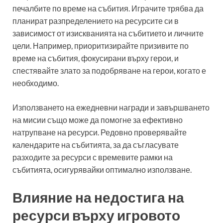
печалбите по време на събития. Играчите трябва да
планират разпределението на ресурсите си в
зависимост от изискванията на събитието и личните
цели. Например, приоритизирайте призивите по
време на събития, фокусирани върху герои, и
спестявайте злато за подобряване на герои, когато е
необходимо.
Използването на ежедневни награди и завършването
на мисии също може да помогне за ефективно
натрупване на ресурси. Редовно проверявайте
календарите на събитията, за да съгласувате
разходите за ресурси с времевите рамки на
събитията, осигурявайки оптимално използване.
Влияние на недостига на
ресурси върху игровото