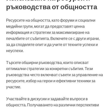
ръководства от общността
Ресурсите на общността, като форуми и социални
медийни групи, могат да предоставят ценна
информация и стратегии за максимизиране на
печалбите от събитията. Включете се с други играчи,
за да споделяте опит и да учите от техните успехи и
неуспехи.
Търсете обширни ръководства, които описват
оптимални стратегии за конкретни събития. Тези
ръководства често включват съвети за управление на
ресурсите, избор на герои и ефективни техники за
участие.
Участвайте в дискусии и задавайте въпроси в
общността. Получаването на различни перспективи