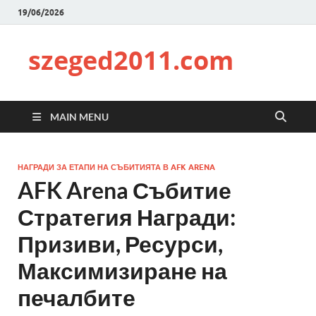
19/06/2026
szeged2011.com
MAIN MENU
НАГРАДИ ЗА ЕТАПИ НА СЪБИТИЯТА В AFK ARENA
AFK Arena Събитие
Стратегия Награди:
Призиви, Ресурси,
Максимизиране на
печалбите