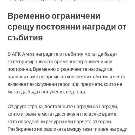
Временно ограничени
срещу постоянни награди от
събития
В AFK Arena наградите от събития могат да бъдат
категоризирани като временно ограничени или
постоянни. Временно ограничените награди са
налични само по време на конкретни събития и често
включват ексклузивни герои или предмети, които не
могат да бъдат получени след това.
От друга страна, постоянните награди са награди,
които играчите могат да спечелят по всяко време,
като определени ресурси или парчета от герои.
Разбирането на разликата между тези типове награди