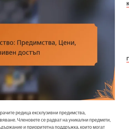
грачите редица ексклузивни предимства,
яване. Членовете се радват на уникални предмети,
съдържание и приоритетна поддръжка, които могат