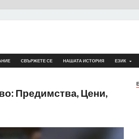
АНИЕ
СВЪРЖЕТЕ СЕ
НАШАТА ИСТОРИЯ
ЕЗИК
во: Предимства, Цени,