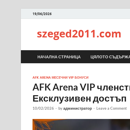
19/06/2026
szeged2011.com
НАЧАЛНА СТРАНИЦА
ЦЯЛОТО СЪДЪРЖ
AFK ARENA МЕСЕЧНИ VIP БОНУСИ
AFK Arena VIP членст
Ексклузивен достъп
10/02/2026
-
by
администратор
-
Leave a Comment