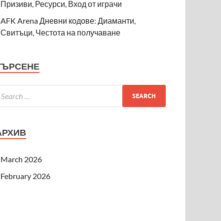
Призиви, Ресурси, Вход от играчи
AFK Arena Дневни кодове: Диаманти,
Свитъци, Честота на получаване
ТЪРСЕНЕ
АРХИВ
March 2026
February 2026