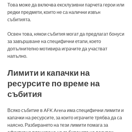
Това може да включва ексклузивни парчета герои или
редки предмети, които не са налични извън
събитията.
Освен това, някои събития могат да предлагат бонуси
за завършване на специфични етапи, което
допълнително мотивира играчите да участват
напълно.
Лимити и капачки на
ресурсите по време на
събития
Всяко събитие в AFK Arena има специфични лимити и
капачки на ресурсите, за които играчите трябва да са
наясно. Разбирането на тези лимити помага за