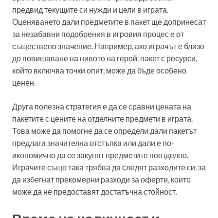
предвид текущите си нужди и цели в играта.
Оценяването дали предметите в пакет ще допринесат
за незабавни подобрения в игровия процес е от
съществено значение. Например, ако играчът е близо
до повишаване на нивото на герой, пакет с ресурси,
който включва точки опит, може да бъде особено
ценен.
Друга полезна стратегия е да се сравни цената на
пакетите с цените на отделните предмети в играта.
Това може да помогне да се определи дали пакетът
предлага значителна отстъпка или дали е по-
икономично да се закупят предметите поотделно.
Играчите също така трябва да следят разходите си, за
да избегнат прекомерни разходи за оферти, които
може да не предоставят достатъчна стойност.