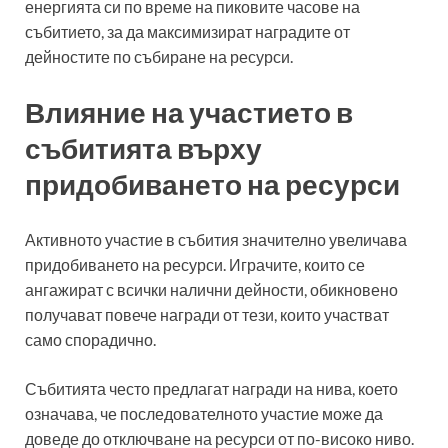
енергията си по време на пиковите часове на
събитието, за да максимизират наградите от
дейностите по събиране на ресурси.
Влияние на участието в
събитията върху
придобиването на ресурси
Активното участие в събития значително увеличава
придобиването на ресурси. Играчите, които се
ангажират с всички налични дейности, обикновено
получават повече награди от тези, които участват
само спорадично.
Събитията често предлагат награди на нива, което
означава, че последователното участие може да
доведе до отключване на ресурси от по-високо ниво.