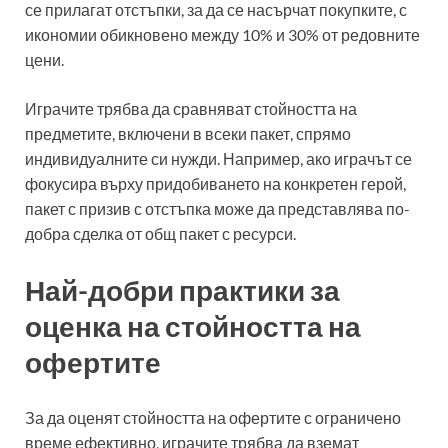
се прилагат отстъпки, за да се насърчат покупките, с
икономии обикновено между 10% и 30% от редовните
цени.
Играчите трябва да сравняват стойността на
предметите, включени в всеки пакет, спрямо
индивидуалните си нужди. Например, ако играчът се
фокусира върху придобиването на конкретен герой,
пакет с призив с отстъпка може да представлява по-
добра сделка от общ пакет с ресурси.
Най-добри практики за
оценка на стойността на
офертите
За да оценят стойността на офертите с ограничено
време ефективно, играчите трябва да вземат