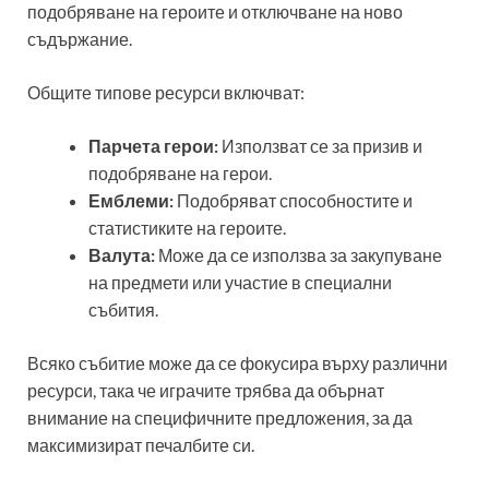
подобряване на героите и отключване на ново
съдържание.
Общите типове ресурси включват:
Парчета герои:
Използват се за призив и
подобряване на герои.
Емблеми:
Подобряват способностите и
статистиките на героите.
Валута:
Може да се използва за закупуване
на предмети или участие в специални
събития.
Всяко събитие може да се фокусира върху различни
ресурси, така че играчите трябва да обърнат
внимание на специфичните предложения, за да
максимизират печалбите си.