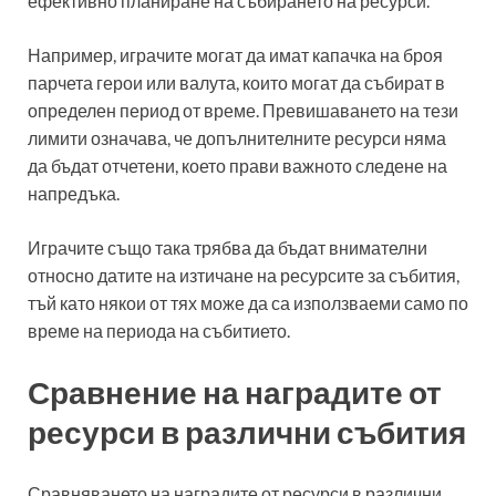
ефективно планиране на събирането на ресурси.
Например, играчите могат да имат капачка на броя
парчета герои или валута, които могат да събират в
определен период от време. Превишаването на тези
лимити означава, че допълнителните ресурси няма
да бъдат отчетени, което прави важното следене на
напредъка.
Играчите също така трябва да бъдат внимателни
относно датите на изтичане на ресурсите за събития,
тъй като някои от тях може да са използваеми само по
време на периода на събитието.
Сравнение на наградите от
ресурси в различни събития
Сравняването на наградите от ресурси в различни