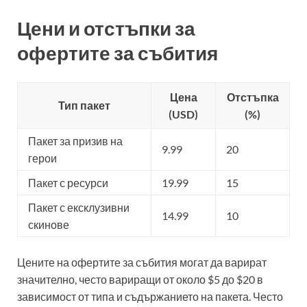
Цени и отстъпки за
офертите за събития
Цена
Отстъпка
Тип пакет
(USD)
(%)
Пакет за призив на
9.99
20
герои
Пакет с ресурси
19.99
15
Пакет с ексклузивни
14.99
10
скинове
Цените на офертите за събития могат да варират
значително, често вариращи от около $5 до $20 в
зависимост от типа и съдържанието на пакета. Често