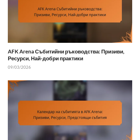
AFK Arena Събитийни ръководства: Призиви,
Ресурси, Най-добри практики
09/03/2026