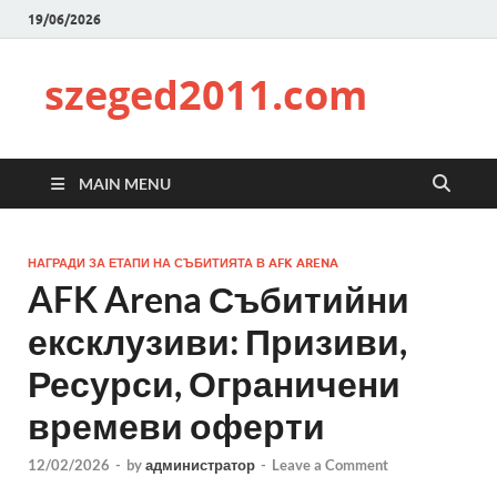
19/06/2026
szeged2011.com
MAIN MENU
НАГРАДИ ЗА ЕТАПИ НА СЪБИТИЯТА В AFK ARENA
AFK Arena Събитийни
ексклузиви: Призиви,
Ресурси, Ограничени
времеви оферти
12/02/2026
-
by
администратор
-
Leave a Comment