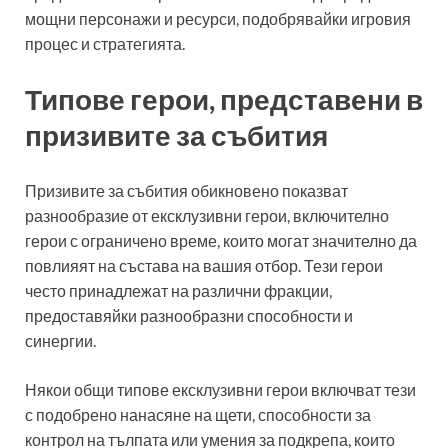
мощни персонажи и ресурси, подобрявайки игровия
процес и стратегията.
Типове герои, представени в
призивите за събития
Призивите за събития обикновено показват
разнообразие от ексклузивни герои, включително
герои с ограничено време, които могат значително да
повлияят на състава на вашия отбор. Тези герои
често принадлежат на различни фракции,
предоставяйки разнообразни способности и
синергии.
Някои общи типове ексклузивни герои включват тези
с подобрено нанасяне на щети, способности за
контрол на тълпата или умения за подкрепа, които