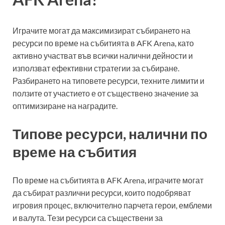
Играчите могат да максимизират събирането на
ресурси по време на събитията в AFK Arena, като
активно участват във всички налични дейности и
използват ефективни стратегии за събиране.
Разбирането на типовете ресурси, техните лимити и
ползите от участието е от съществено значение за
оптимизиране на наградите.
Типове ресурси, налични по
време на събития
По време на събитията в AFK Arena, играчите могат
да събират различни ресурси, които подобряват
игровия процес, включително парчета герои, емблеми
и валута. Тези ресурси са съществени за