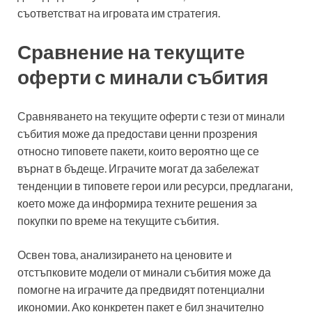
съответстват на игровата им стратегия.
Сравнение на текущите
оферти с минали събития
Сравняването на текущите оферти с тези от минали
събития може да предостави ценни прозрения
относно типовете пакети, които вероятно ще се
върнат в бъдеще. Играчите могат да забележат
тенденции в типовете герои или ресурси, предлагани,
което може да информира техните решения за
покупки по време на текущите събития.
Освен това, анализирането на ценовите и
отстъпковите модели от минали събития може да
помогне на играчите да предвидят потенциални
икономии. Ако конкретен пакет е бил значително