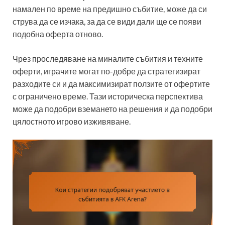
намален по време на предишно събитие, може да си
струва да се изчака, за да се види дали ще се появи
подобна оферта отново.
Чрез проследяване на миналите събития и техните
оферти, играчите могат по-добре да стратегизират
разходите си и да максимизират ползите от офертите
с ограничено време. Тази историческа перспектива
може да подобри вземането на решения и да подобри
цялостното игрово изживяване.