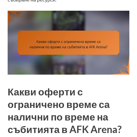
Какви оферти с
ограничено време са
налични по време на
събитията в AFK Arena?